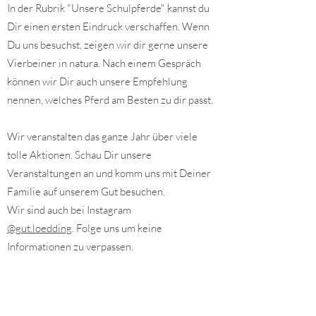
In der Rubrik "Unsere Schulpferde" kannst du
Dir einen ersten Eindruck verschaffen. Wenn
Du uns besuchst, zeigen wir dir gerne unsere
Vierbeiner in natura. Nach einem Gespräch
können wir Dir auch unsere Empfehlung
nennen, welches Pferd am Besten zu dir passt.
Wir veranstalten das ganze Jahr über viele
tolle Aktionen. Schau Dir unsere
Veranstaltungen an und komm uns mit Deiner
Familie auf unserem Gut besuchen.
Wir sind auch bei Instagram
@gut.loedding
. Folge uns um keine
Informationen zu verpassen.
Dir steht für eigene Events auch unsere
Location zur Verfügung. Dort organisieren wir